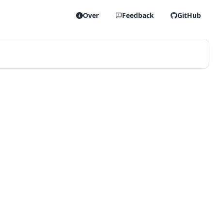
Over
Feedback
GitHub