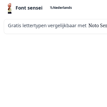
Font sensei
Nederlands
Gratis lettertypen vergelijkbaar met
Noto Se