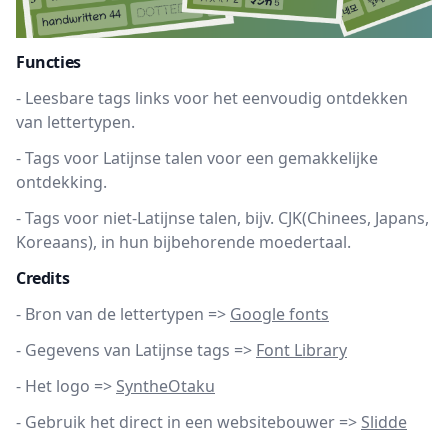
Functies
-
Leesbare tags links voor het eenvoudig ontdekken
van lettertypen.
-
Tags voor Latijnse talen voor een gemakkelijke
ontdekking.
-
Tags voor niet-Latijnse talen, bijv. CJK(Chinees, Japans,
Koreaans), in hun bijbehorende moedertaal.
Credits
-
Bron van de lettertypen =>
Google fonts
-
Gegevens van Latijnse tags =>
Font Library
-
Het logo =>
SyntheOtaku
-
Gebruik het direct in een websitebouwer =>
Slidde