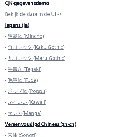
CJK-gegevensdemo
Bekijk de data in de UI ->
Japans (ja)
-
明朝体 (Mincho)
-
角ゴシック (Kaku Gothic)
-
丸ゴシック (Maru Gothic)
-
手書き (Tegaki)
-
毛筆体 (Fude)
-
ポップ体 (Poppu)
-
かわいい (Kawaii)
-
マンガ(Manga)
Vereenvoudigd Chinees (zh-cn)
-
宋体 (Songti)