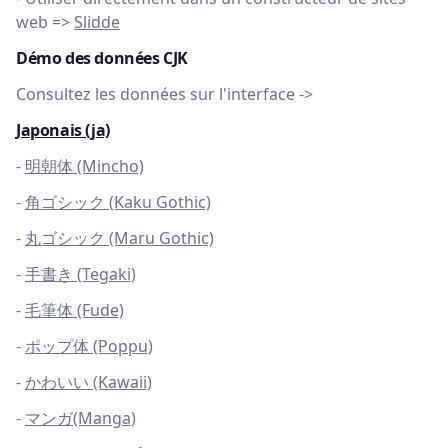
web =>
Slidde
Démo des données CJK
Consultez les données sur l'interface ->
Japonais (ja)
-
明朝体 (Mincho)
-
角ゴシック (Kaku Gothic)
-
丸ゴシック (Maru Gothic)
-
手書き (Tegaki)
-
毛筆体 (Fude)
-
ポップ体 (Poppu)
-
かわいい (Kawaii)
-
マンガ(Manga)