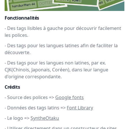
Fonctionnalités
-
Des tags lisibles à gauche pour découvrir facilement
les polices.
-
Des tags pour les langues latines afin de faciliter la
découverte.
-
Des tags pour les langues non latines, par ex.
CJK(Chinois, Japonais, Coréen), dans leur langue
d'origine correspondante.
Crédits
-
Source des polices =>
Google fonts
-
Données des tags latins =>
Font Library
-
Le logo =>
SyntheOtaku
-
Utiliser directement dans un constructeur de sites