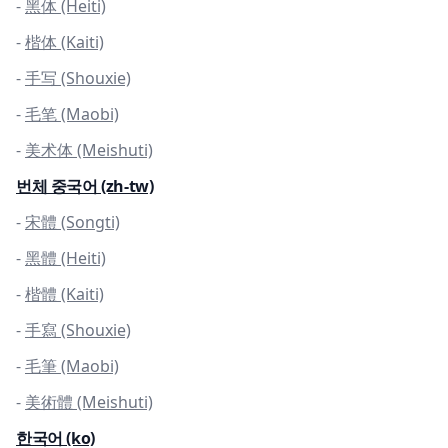
-
黑体 (Heiti)
-
楷体 (Kaiti)
-
手写 (Shouxie)
-
毛笔 (Maobi)
-
美术体 (Meishuti)
번체 중국어 (zh-tw)
-
宋體 (Songti)
-
黑體 (Heiti)
-
楷體 (Kaiti)
-
手寫 (Shouxie)
-
毛筆 (Maobi)
-
美術體 (Meishuti)
한국어 (ko)