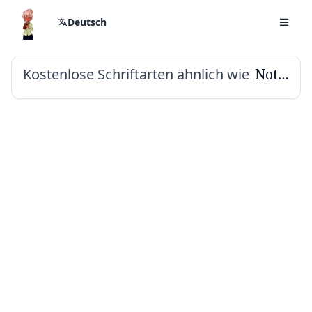
Deutsch
Kostenlose Schriftarten ähnlich wie
Noto Serif Malayalam