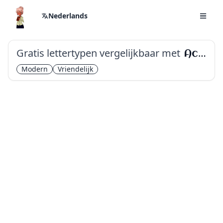
Nederlands
Gratis lettertypen vergelijkbaar met
Aclonica
Modern
Vriendelijk