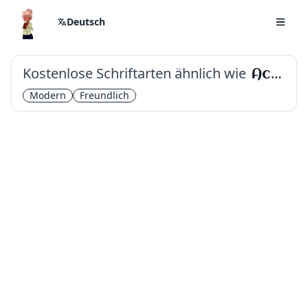
Deutsch
Kostenlose Schriftarten ähnlich wie
Aclonica
Modern
Freundlich