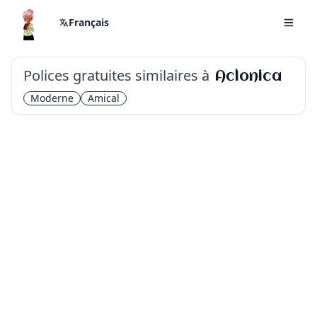
Français
Polices gratuites similaires à
Aclonica
Moderne
Amical