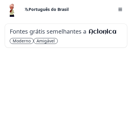
Português do Brasil
Fontes grátis semelhantes a
Aclonica
Moderno
Amigável