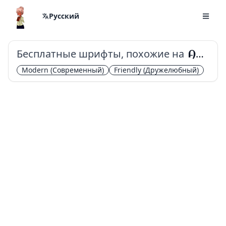
Русский
Бесплатные шрифты, похожие на
Aclonica
Modern
(Современный)
Friendly
(Дружелюбный)