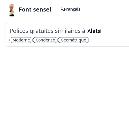
Font sensei
Français
Polices gratuites similaires à
Alatsi
Moderne
Condensé
Géométrique