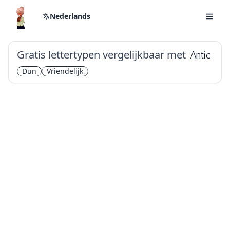
Nederlands
Gratis lettertypen vergelijkbaar met
Antic
Dun
Vriendelijk