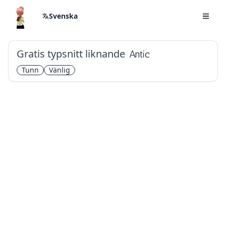
Svenska
Gratis typsnitt liknande
Antic
Tunn
Vänlig