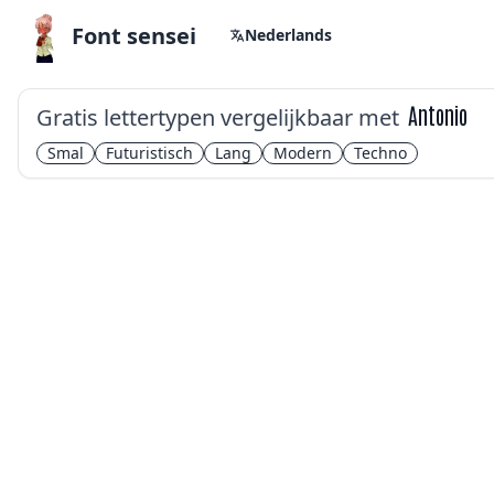
Font sensei
Nederlands
Gratis lettertypen vergelijkbaar met
Antonio
Smal
Futuristisch
Lang
Modern
Techno