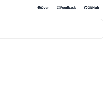
Over
Feedback
GitHub