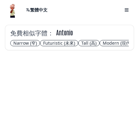
繁體中文
免費相似字體：
Antonio
Narrow
(窄)
Futuristic
(未來)
Tall
(高)
Modern
(現代)