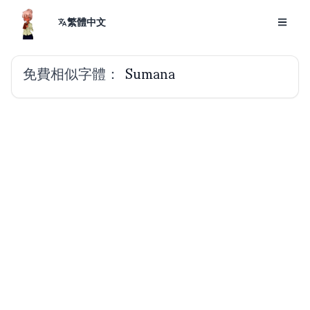
繁體中文
免費相似字體：
Sumana