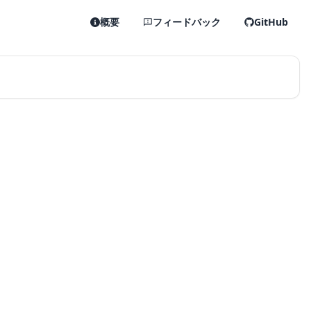
概要
フィードバック
GitHub