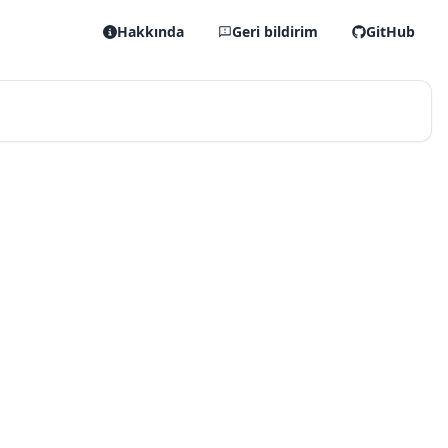
Hakkında
Geri bildirim
GitHub