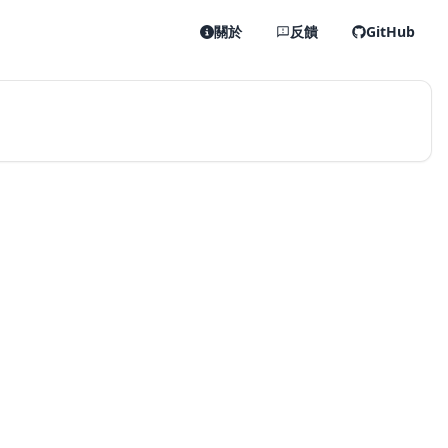
關於
反饋
GitHub