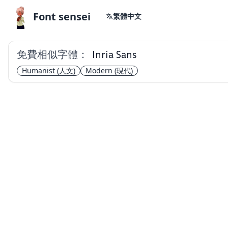
Font sensei
繁體中文
免費相似字體：
Inria Sans
Humanist
(人文)
Modern
(現代)