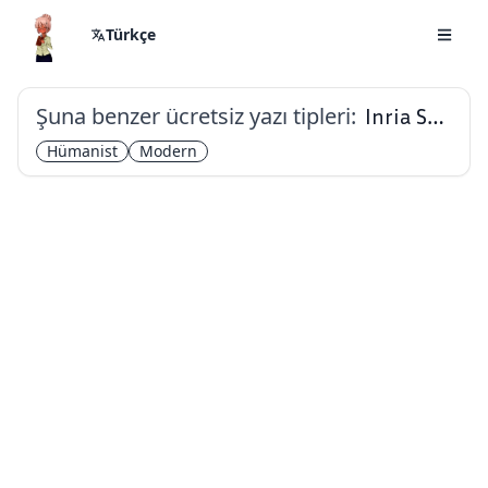
Türkçe
Şuna benzer ücretsiz yazı tipleri:
Inria Sans
Hümanist
Modern