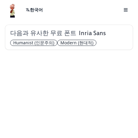
한국어
다음과 유사한 무료 폰트
Inria Sans
Humanist
(인문주의)
Modern
(현대적)