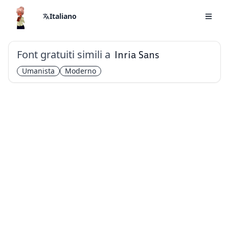
Italiano
Font gratuiti simili a
Inria Sans
Umanista
Moderno