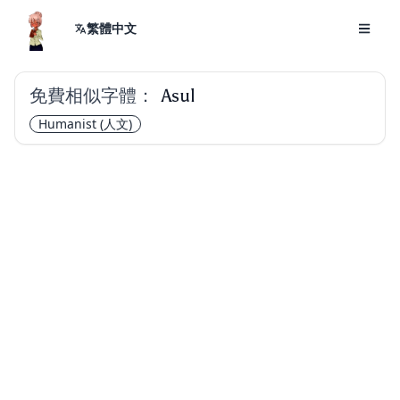
繁體中文
免費相似字體：
Asul
Humanist
(人文)