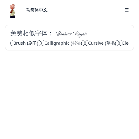
简体中文
免费相似字体：
Bonheur Royale
Brush
(刷子)
Calligraphic
(书法)
Cursive
(草书)
Elegant