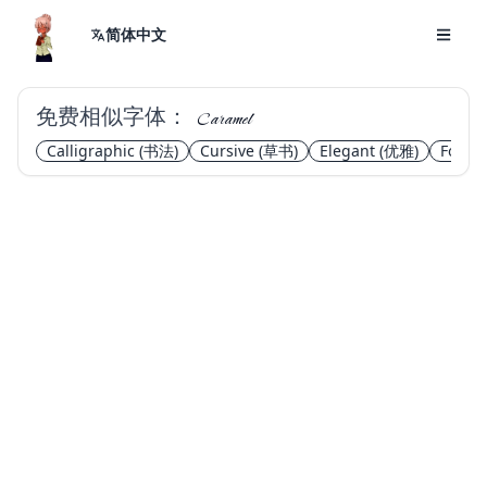
简体中文
免费相似字体：
Caramel
Calligraphic
(书法)
Cursive
(草书)
Elegant
(优雅)
Forma