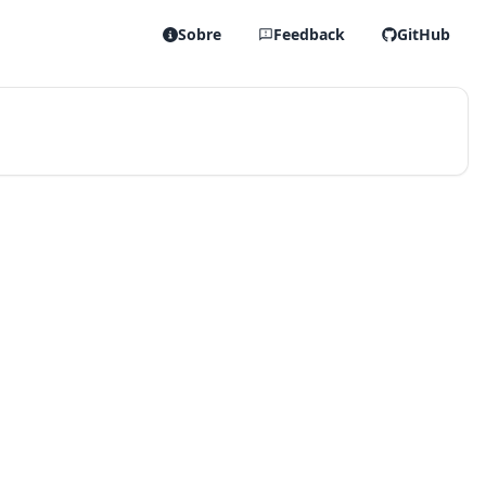
Sobre
Feedback
GitHub