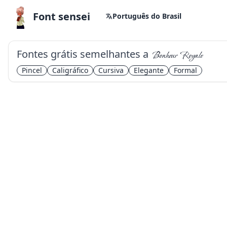
Font sensei
Português do Brasil
Fontes grátis semelhantes a
Bonheur Royale
Pincel
Caligráfico
Cursiva
Elegante
Formal