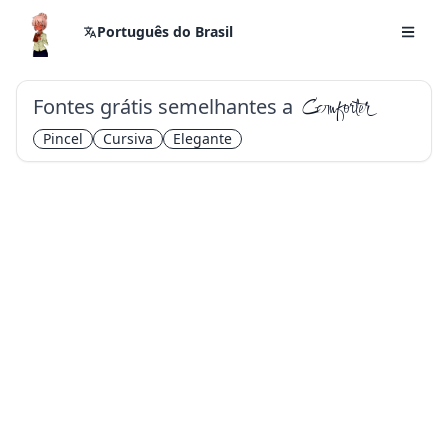
Português do Brasil
Fontes grátis semelhantes a
Comforter
Pincel
Cursiva
Elegante