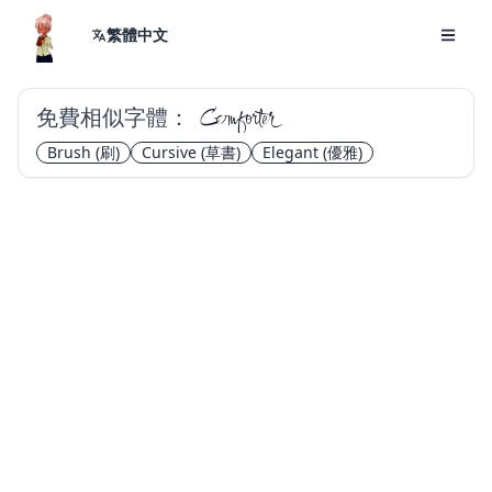
繁體中文
免費相似字體：
Comforter
Brush
(刷)
Cursive
(草書)
Elegant
(優雅)