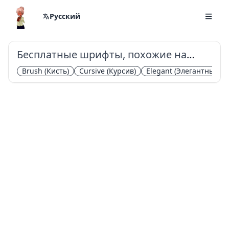
Русский
Бесплатные шрифты, похожие на
Comforte
Brush
(Кисть)
Cursive
(Курсив)
Elegant
(Элегантный)