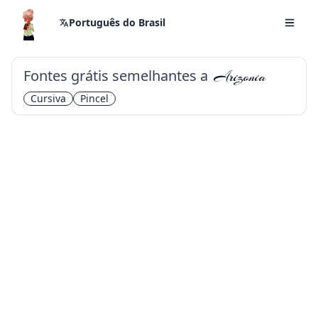
Português do Brasil
Fontes grátis semelhantes a
Arizonia
Cursiva
Pincel