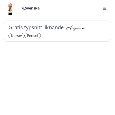
Svenska
Gratis typsnitt liknande
Arizonia
Kursiv
Pensel