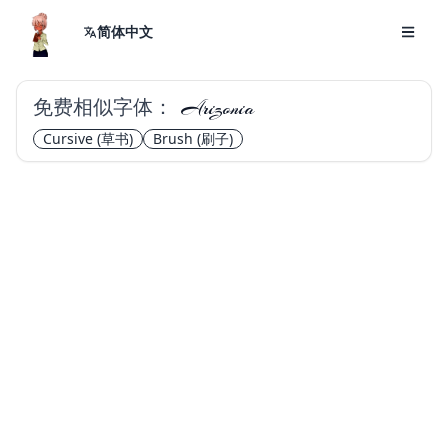
简体中文
免费相似字体：
Arizonia
Cursive
(草书)
Brush
(刷子)