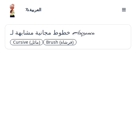
العربية
خطوط مجانية مشابهة لـ
Arizonia
(فرشاة)
Brush
(مائل)
Cursive