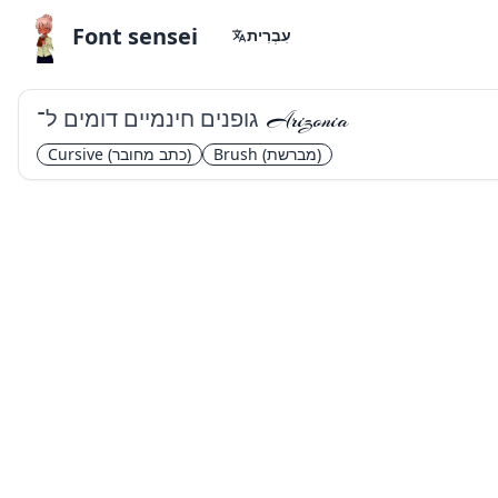
Font sensei
עִבְרִית
גופנים חינמיים דומים ל־
Arizonia
(מברשת)
Brush
(כתב מחובר)
Cursive