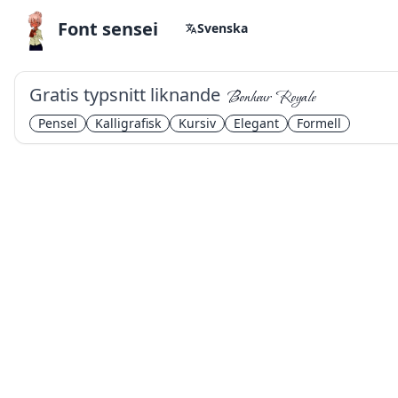
Font sensei
Svenska
Gratis typsnitt liknande
Bonheur Royale
Pensel
Kalligrafisk
Kursiv
Elegant
Formell