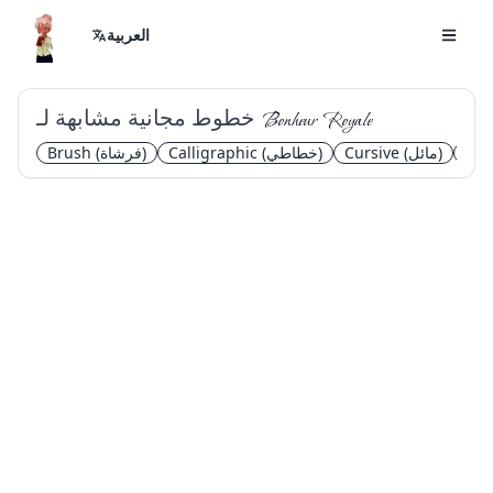
العربية
خطوط مجانية مشابهة لـ
Bonheur Royale
Ele
(مائل)
Cursive
(خطاطي)
Calligraphic
(فرشاة)
Brush