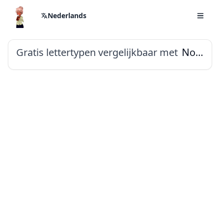
Nederlands
Gratis lettertypen vergelijkbaar met
Noto Sans Mandaic