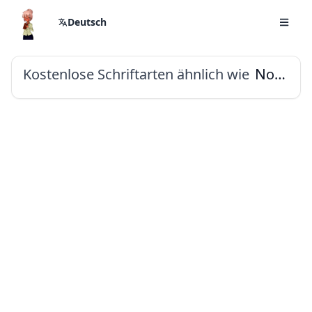
Deutsch
Kostenlose Schriftarten ähnlich wie
Noto Sans Mandaic