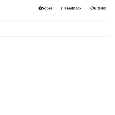
Sobre
Feedback
GitHub