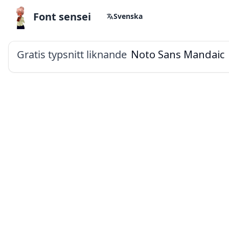
Font sensei
Svenska
Gratis typsnitt liknande
Noto Sans Mandaic