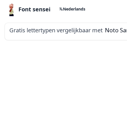
Font sensei
Nederlands
Gratis lettertypen vergelijkbaar met
Noto Sa