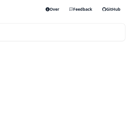
Over
Feedback
GitHub