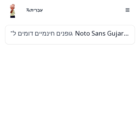
עִבְרִית
גופנים חינמיים דומים ל־
Noto Sans Gujarati