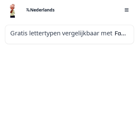
Nederlands
Gratis lettertypen vergelijkbaar met
Familjen Grotesk