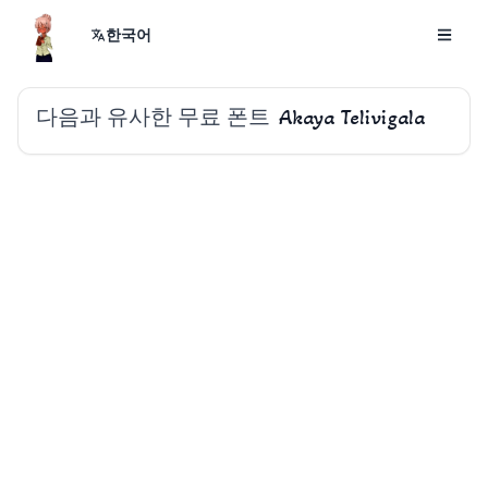
한국어
다음과 유사한 무료 폰트
Akaya Telivigala