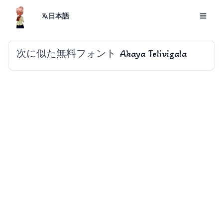
日本語
次に似た無料フォント
Akaya Telivigala