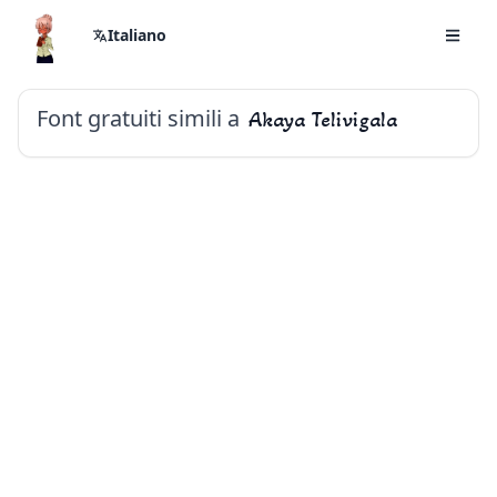
Italiano
Font gratuiti simili a
Akaya Telivigala