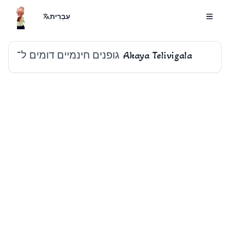
עִבְרִית
גופנים חינמיים דומים ל־
Akaya Telivigala