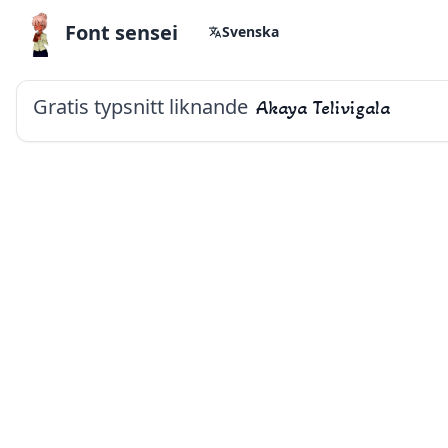
Font sensei
Svenska
Gratis typsnitt liknande
Akaya Telivigala