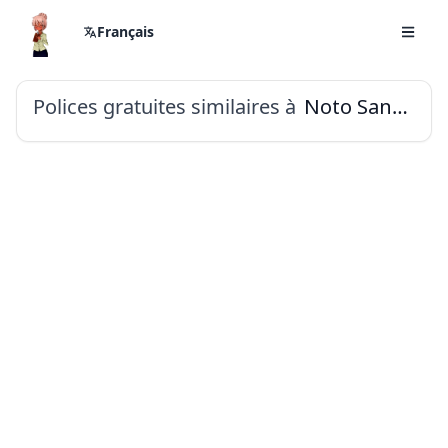
Français
Polices gratuites similaires à
Noto Sans Tai Le