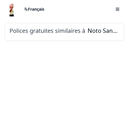
Français
Polices gratuites similaires à
Noto Sans Inscriptional Parthian